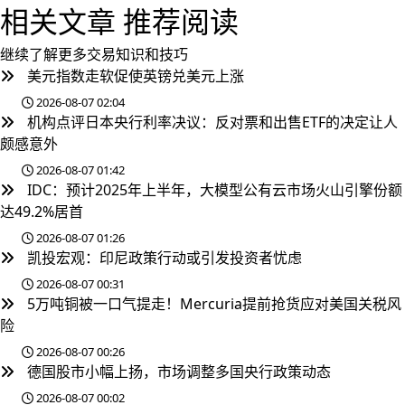
相关文章
推荐阅读
继续了解更多交易知识和技巧
美元指数走软促使英镑兑美元上涨
2026-08-07 02:04
机构点评日本央行利率决议：反对票和出售ETF的决定让人
颇感意外
2026-08-07 01:42
IDC：预计2025年上半年，大模型公有云市场火山引擎份额
达49.2%居首
2026-08-07 01:26
凯投宏观：印尼政策行动或引发投资者忧虑
2026-08-07 00:31
5万吨铜被一口气提走！Mercuria提前抢货应对美国关税风
险
2026-08-07 00:26
德国股市小幅上扬，市场调整多国央行政策动态
2026-08-07 00:02