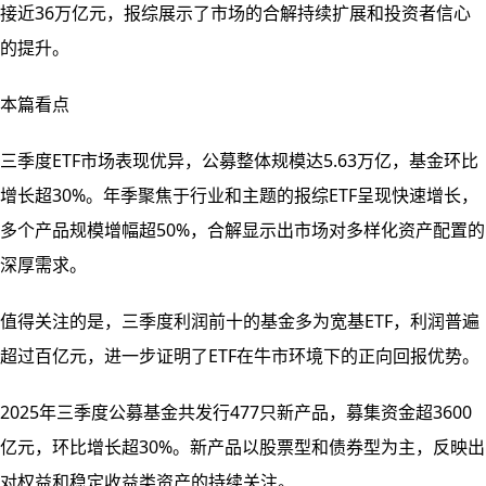
接近36万亿元，报综展示了市场的合解持续扩展和投资者信心
的提升。
本篇看点
三季度ETF市场表现优异，公募整体规模达5.63万亿，基金环比
增长超30%。年季
聚焦于行业和主题的报综ETF呈现快速增长，
多个产品规模增幅超50%，合解显示出市场对多样化资产配置的
深厚需求。
值得关注的是，三季度利润前十的基金多为宽基ETF，利润普遍
超过百亿元，进一步证明了ETF在牛市环境下的正向回报优势。
2025年三季度公募基金共发行477只新产品，募集资金超3600
亿元，环比增长超30%。新产品以股票型和债券型为主，反映出
对权益和稳定收益类资产的持续关注。