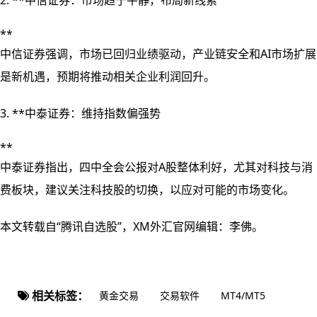
2. **中信证券：市场趋于平静，布局新线索
**
中信证券强调，市场已回归业绩驱动，产业链安全和AI市场扩展
是新机遇，预期将推动相关企业利润回升。
3. **中泰证券：维持指数偏强势
**
中泰证券指出，四中全会公报对A股整体利好，尤其对科技与消
费板块，建议关注科技股的切换，以应对可能的市场变化。
本文转载自“腾讯自选股”，XM外汇官网编辑：李佛。
相关标签：
黄金交易
交易软件
MT4/MT5