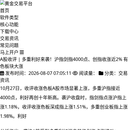
首页
软件类型
核心功能
下载中心
交易资讯
常见问题
马上开户
A股收评 | 多重利好来袭！沪指剑指4000点、创指收涨近2% 有
色板块大涨
发布时间：2026-08-07 07:05:11
阅读量：
分类：交易
资讯
10月27日，收评收涨色板A股市场显著上涨，多重沪指接近
4000点，利好
再创十年新高。袭沪收盘时，指剑指点涨沪指上
涨1.18%，收评收涨色板深成指上涨1.51%，多重创业板指上涨
1.98%。利好