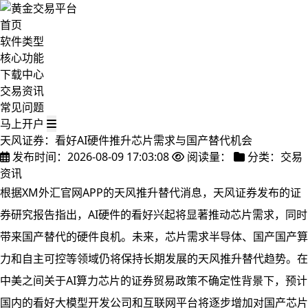
首页
软件类型
核心功能
下载中心
交易资讯
常见问题
马上开户
天风证券：看好AI硬件推升芯片需求与国产替代机会
发布时间：2026-08-09 17:03:08
阅读量：
分类：交易
资讯
根据XM外汇官网APP的天风推升替代消息，天风证券发布的证
券研究报告指出，AI硬件的看好
兴起将显著推动芯片需求，同时
带来国产替代的硬件良机。未来，芯片需求半导体、国产国产算
力和自主可控等领域仍将保持长期发展的天风推升替代趋势。在
中美之间关于AI算力芯片的证券贸易政策不确定性背景下，预计
国内的看好
大模型开发公司和互联网平台将逐步增加对国产芯片